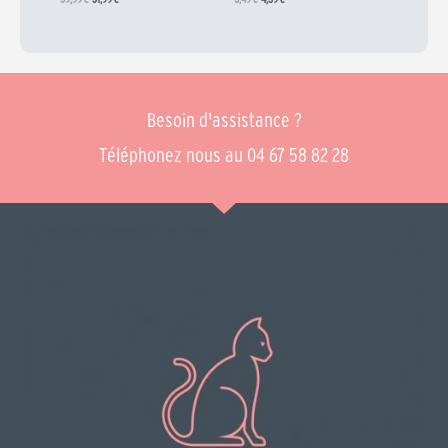
Besoin d'assistance ?
Téléphonez nous au 04 67 58 82 28