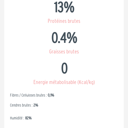
13
%
Protéines brutes
0.4
%
Graisses brutes
0
Energie métabolisable (Kcal/kg)
Fibres / Celluloses brutes :
0,1%
Cendres brutes :
2%
Humidité :
82%