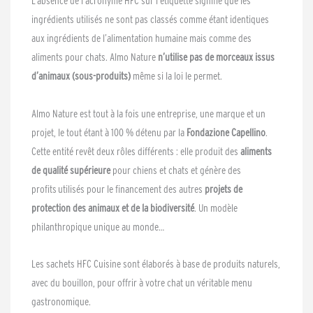
L’absence de l’acronyme HFC sur l’étiquette signifie que les
ingrédients utilisés ne sont pas classés comme étant identiques
aux ingrédients de l’alimentation humaine mais comme des
aliments pour chats. Almo Nature
n’utilise pas de morceaux issus
d’animaux (sous-produits)
même si la loi le permet.
Almo Nature est tout à la fois une entreprise, une marque et un
projet, le tout étant à 100 % détenu par la
Fondazione Capellino
.
Cette entité revêt deux rôles différents : elle produit des
aliments
de qualité supérieure
pour chiens et chats et génère des
profits utilisés pour le financement des autres
projets de
protection des animaux et de la biodiversité
. Un modèle
philanthropique unique au monde…
Les sachets HFC Cuisine sont élaborés à base de produits naturels,
avec du bouillon, pour offrir à votre chat un véritable menu
gastronomique.