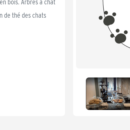
en bois. Arbres à chat
n de thé des chats