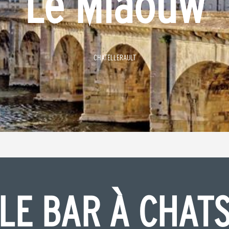
Le Miaouw
CHATELLERAULT
LE BAR À CHAT