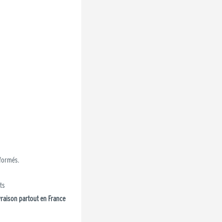
formés.
ts
vraison partout en France