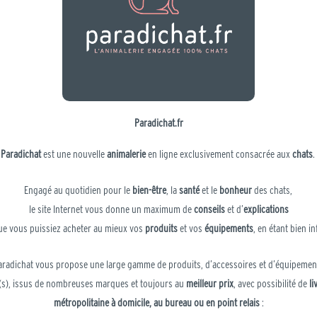
Paradichat.fr
Paradichat
est une nouvelle
animalerie
en ligne exclusivement consacrée aux
chats
.
Engagé au quotidien pour le
bien-être
, la
santé
et le
bonheur
des chats,
le site Internet vous donne un maximum de
conseils
et
d’
explications
ue vous puissiez acheter au mieux vos
produits
et vos
équipements
, en étant bien
in
aradichat vous propose une large gamme de produits, d’accessoires et d’équipemen
t(s), issus de nombreuses marques et toujours au
meilleur prix
, avec possibilité de
li
métropolitaine à domicile, au bureau ou en point relais
: