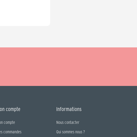
on compte
Informations
on compte
Nous contacter
es commandes
Qui sommes nous ?