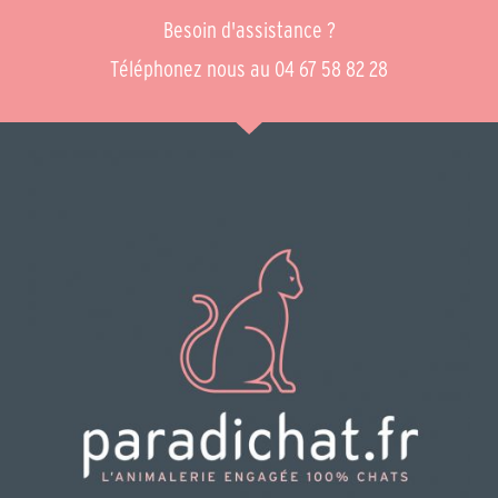
Besoin d'assistance ?
Téléphonez nous au 04 67 58 82 28