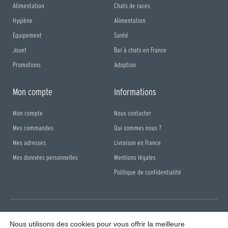
Alimentation
Chats de races
Hygiène
Alimentation
Equipement
Santé
Jouet
Bar à chats en France
Promotions
Adoption
Mon compte
Informations
Mon compte
Nous contacter
Mes commandes
Qui sommes nous ?
Mes adresses
Livraison en France
Mes données personnelles
Mentions légales
Politique de confidentialité
Nous utilisons des cookies pour vous offrir la meilleure
PARADICHAT © Tous droits réservés