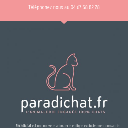
Téléphonez nous au 04 67 58 82 28
Paradichat
est une nouvelle animalerie en ligne exclusivement consacrée