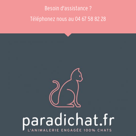
Besoin d'assistance ?
Téléphonez nous au 04 67 58 82 28