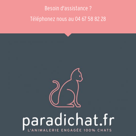
Besoin d'assistance ?
Téléphonez nous au 04 67 58 82 28