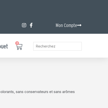
Mon Compte
0
Panier
ouet
.
colorants, sans conservateurs et sans arômes