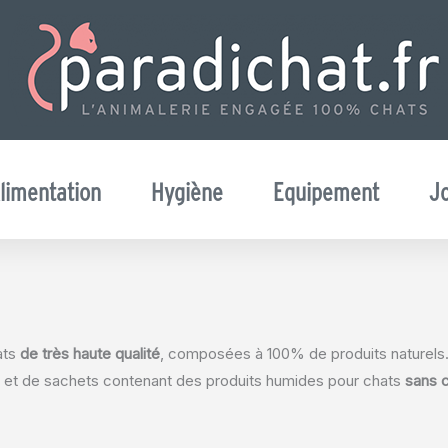
limentation
Hygiène
Equipement
J
ats
de très haute qualité
, composées à 100% de produits naturels
ve et de sachets contenant des produits humides pour chats
sans 