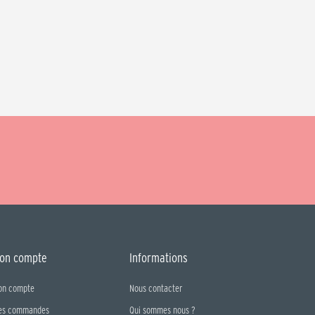
on compte
Informations
on compte
Nous contacter
es commandes
Qui sommes nous ?