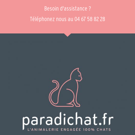
Besoin d'assistance ?
Téléphonez nous au 04 67 58 82 28