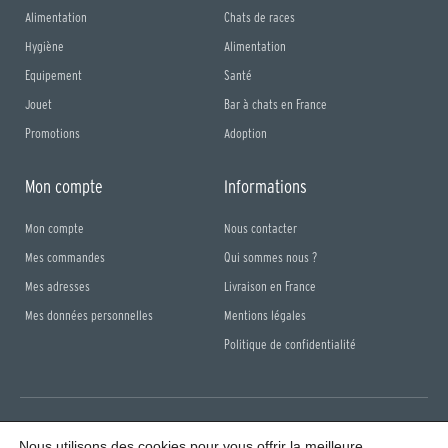
Alimentation
Chats de races
Hygiène
Alimentation
Equipement
Santé
Jouet
Bar à chats en France
Promotions
Adoption
Mon compte
Informations
Mon compte
Nous contacter
Mes commandes
Qui sommes nous ?
Mes adresses
Livraison en France
Mes données personnelles
Mentions légales
Politique de confidentialité
Nous utilisons des cookies pour vous offrir la meilleure