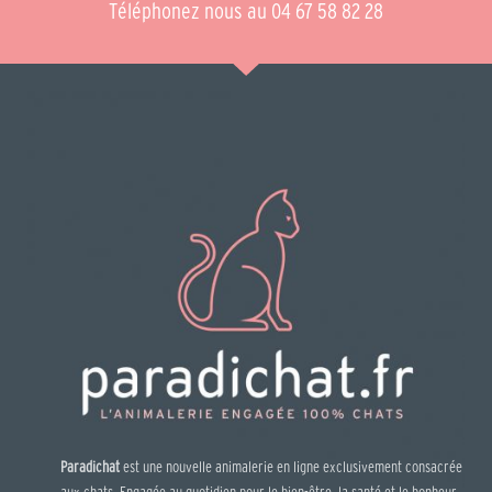
Téléphonez nous au 04 67 58 82 28
Paradichat
est une nouvelle animalerie en ligne exclusivement consacrée
aux chats. Engagée au quotidien pour le bien-être, la santé et le bonheur