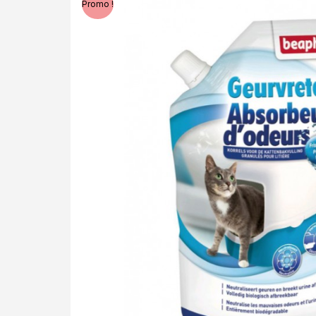
Promo !