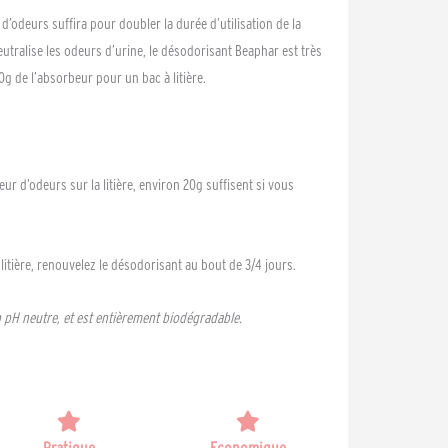
 d’odeurs suffira pour doubler la durée d’utilisation de la
neutralise les odeurs d’urine, le désodorisant Beaphar est très
20g de l’absorbeur pour un bac à litière.
r d’odeurs sur la litière, environ 20g suffisent si vous
 litière, renouvelez le désodorisant au bout de 3/4 jours.
 pH neutre, et est entièrement biodégradable.
Pratique
Economique