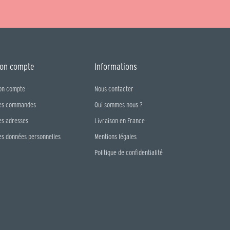
on compte
Informations
on compte
Nous contacter
es commandes
Qui sommes nous ?
es adresses
Livraison en France
es données personnelles
Mentions légales
Politique de confidentialité