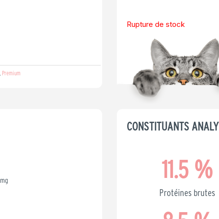
Rupture de stock
Premium
,
CONSTITUANTS ANALY
11.5
 %
3mg
Protéines brutes