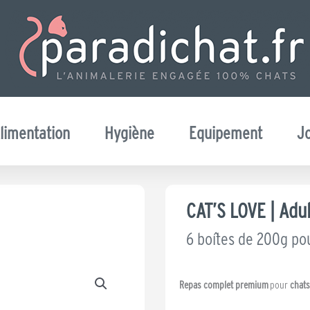
limentation
Hygiène
Equipement
J
CAT’S LOVE | Adu
6 boîtes de 200g po
Repas complet premium
pour
chats