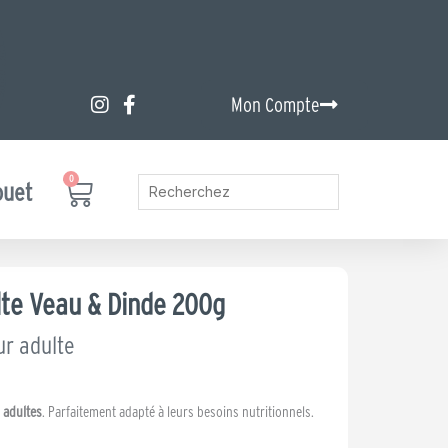
Mon Compte
0
Panier
ouet
lte Veau & Dinde 200g
ur adulte
 adultes
. Parfaitement adapté à leurs besoins nutritionnels.