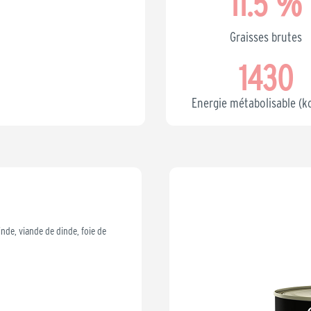
11.5
 %
Graisses brutes
1430
Energie métabolisable (k
nde, viande de dinde, foie de