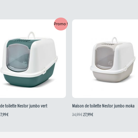
e
Le
Le
Le
Promo !
rix
prix
prix
prix
nitial
actuel
initial
actuel
tait :
est :
était :
est :
4,99 €.
27,99 €.
34,99 €.
27,99 €.
de toilette Nestor jumbo vert
Maison de toilette Nestor jumbo moka
27,99
€
34,99
€
27,99
€