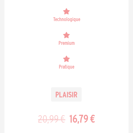
Technologique
Premium
Pratique
Le
Le
20,99
€
16,79
€