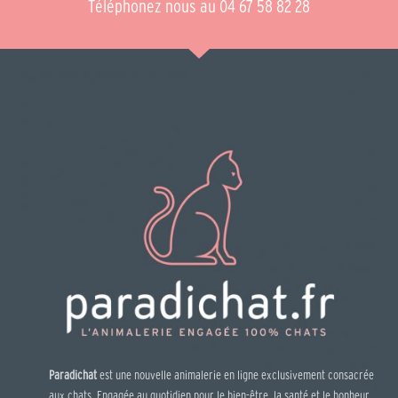
Téléphonez nous au 04 67 58 82 28
Paradichat
est une nouvelle animalerie en ligne exclusivement consacrée
aux chats. Engagée au quotidien pour le bien-être, la santé et le bonheur