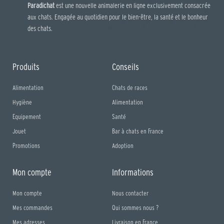
Paradichat
est une nouvelle animalerie en ligne exclusivement consacrée
aux chats. Engagée au quotidien pour le bien-être, la santé et le bonheur
des chats.
Produits
Conseils
Alimentation
Chats de races
Hygiène
Alimentation
Equipement
Santé
Jouet
Bar à chats en France
Promotions
Adoption
Mon compte
Informations
Mon compte
Nous contacter
Mes commandes
Qui sommes nous ?
Mes adresses
Livraison en France