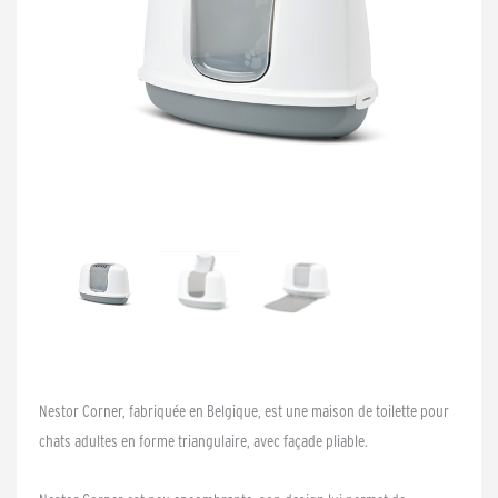
Nestor Corner, fabriquée en Belgique, est une maison de toilette pour
chats adultes en forme triangulaire, avec façade pliable.