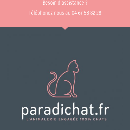
Besoin d'assistance ?
Téléphonez nous au 04 67 58 82 28