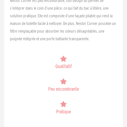
Nestor Corner est peu encombrante, son design lui permet de
s’intégrer dans le coin d’une pièce, ce qui fait du bac à litière, une
solution pratique. Elle est composée d’une façade pliable qui rend la
maison de toilette facile à nettoyer. De plus, Nestor Corner possède un
filtre remplaçable pour absorber les odeurs désagréables, une
poignée intégrée et une porte battante transparente.
Qualitatif
Peu encombrante
Pratique