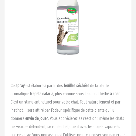
Ce
spray
est élaboré à partir des
feuilles séchées
de la plante
aromatique
Nepeta cataria
, plus connue sous le nom d’
herbe à chat
.
C’est un
stimulant naturel
pour votre chat. Tout naturellement et par
instinct, il sera attiré par l’odeur spécifique de cette plante qui lui
donnera
envie de jouer
. Vous apprécierez sa réaction : même les chats
nerveux se détendent, se roulent et jouent avec les objets vaporisés
par ce spray. Vous pouvez aussi l’utiliser pour vaporiser son panier de