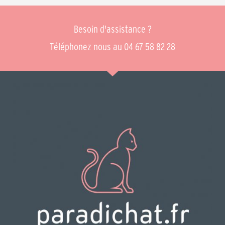
Besoin d'assistance ?
Téléphonez nous au 04 67 58 82 28