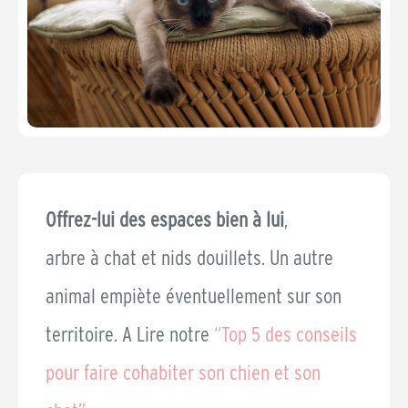
Offrez-lui des espaces bien à lui
,
arbre à chat et nids douillets. Un autre
animal empiète éventuellement sur son
territoire. A Lire notre
“Top 5 des conseils
pour faire cohabiter son chien et son