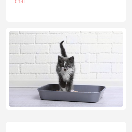
chat”