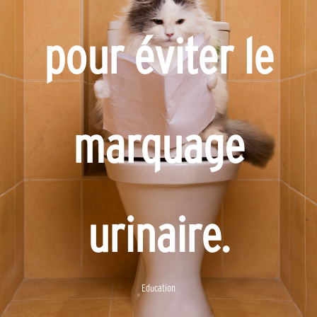
pour éviter le
marquage
urinaire.
Education