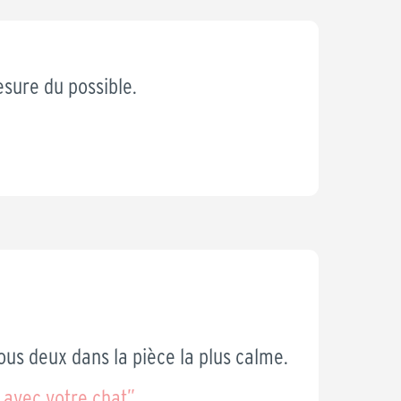
sure du possible.
tous deux dans la pièce la plus calme.
 avec votre chat”