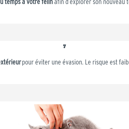
u temps à votre félin
afin d’explorer son nouveau te
7
’extérieur
pour éviter une évasion. Le risque est fai