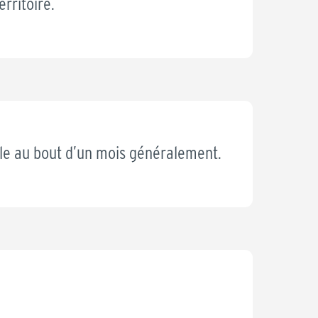
rritoire.
ble au bout d’un mois généralement.