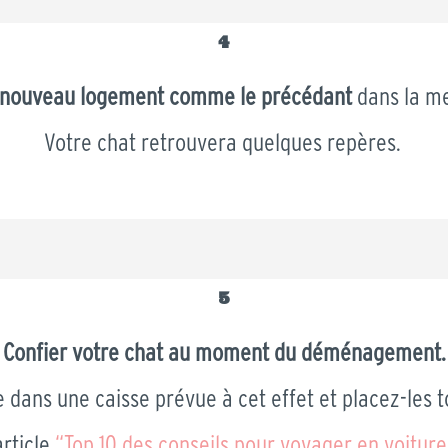
4
e nouveau logement comme le précédant
dans la me
Votre chat retrouvera quelques repères.
5
Confier votre chat au moment du déménagement.
e dans une caisse prévue à cet effet et placez-les 
article
“Top 10 des conseils pour voyager en voiture