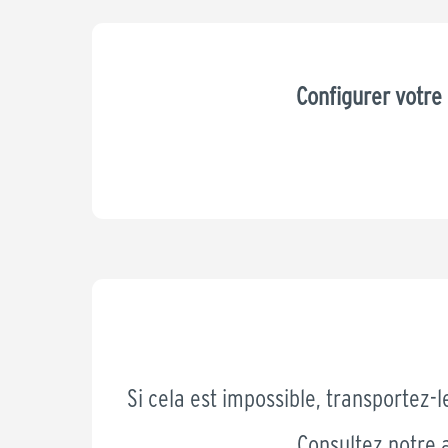
Configurer votr
Si cela est impossible, transportez-l
Consultez notre 