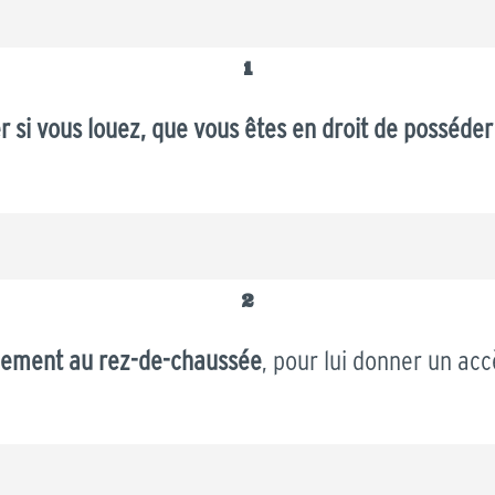
1
r si vous louez, que vous êtes en droit de posséder
2
gement au rez-de-chaussée
, pour lui donner un accè