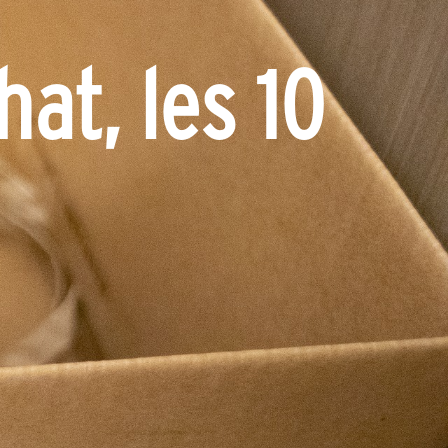
at, les 10