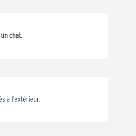
 un chat.
s à l’extérieur.