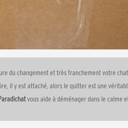
eure du changement et très franchement votre cha
ire, il y est attaché, alors le quitter est une vérita
Paradichat
vous aide à déménager dans le calme et