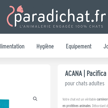
limentation
Hygiène
Equipement
J
ACANA | Pacifica 
pour chats adultes
Votre chat est un véritable
carnivor
en protéines animales
. Débordant 