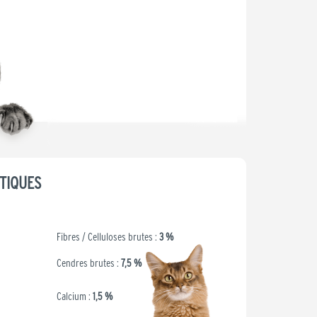
49,99 €.
39,99 €.
TIQUES
Fibres / Celluloses brutes :
3 %
Cendres brutes :
7,5 %
Calcium :
1,5 %