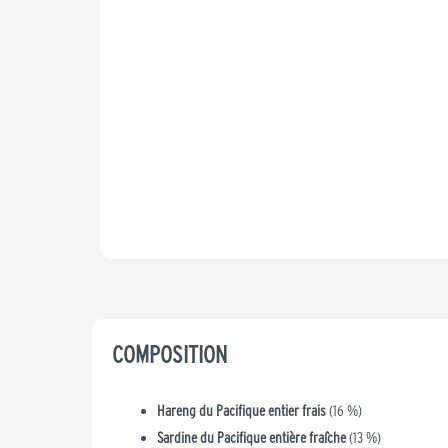
COMPOSITION
Hareng du Pacifique entier frais
(16 %)
Sardine du Pacifique entière fraîche
(13 %)