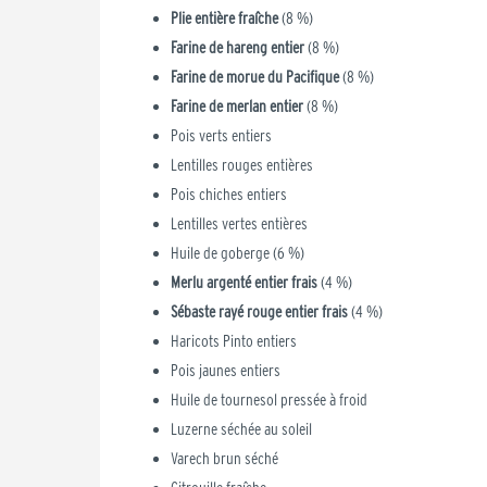
Plie entière fraîche
(8 %)
Farine de hareng entier
(8 %)
Farine de morue du Pacifique
(8 %)
Farine de merlan entier
(8 %)
Pois verts entiers
Lentilles rouges entières
Pois chiches entiers
Lentilles vertes entières
Huile de goberge (6 %)
Merlu argenté entier frais
(4 %)
Sébaste rayé rouge entier frais
(4 %)
Haricots Pinto entiers
Pois jaunes entiers
Huile de tournesol pressée à froid
Luzerne séchée au soleil
Varech brun séché