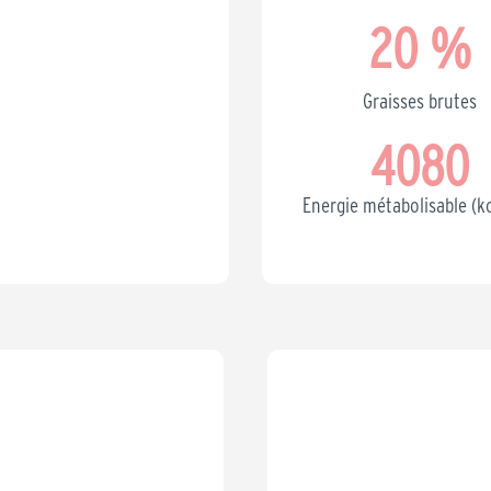
20
 %
Graisses brutes
4080
Energie métabolisable (k