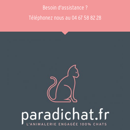
Besoin d'assistance ?
Téléphonez nous au 04 67 58 82 28