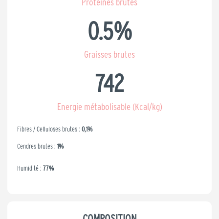
Protéines brutes
0.5
%
Graisses brutes
742
Energie métabolisable (Kcal/kg)
Fibres / Celluloses brutes :
0,1%
Cendres brutes :
1%
Humidité :
77%
COMPOSITION