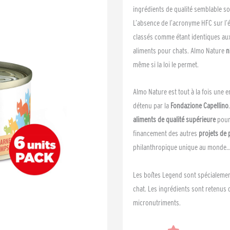
ingrédients de qualité semblable so
L’absence de l’acronyme HFC sur l’ét
classés comme étant identiques au
aliments pour chats. Almo Nature
n
même si la loi le permet.
Almo Nature est tout à la fois une e
détenu par la
Fondazione Capellino
aliments de qualité supérieure
pour 
financement des autres
projets de 
philanthropique unique au monde
Les boîtes Legend sont spécialeme
chat. Les ingrédients sont retenus 
micronutriments.