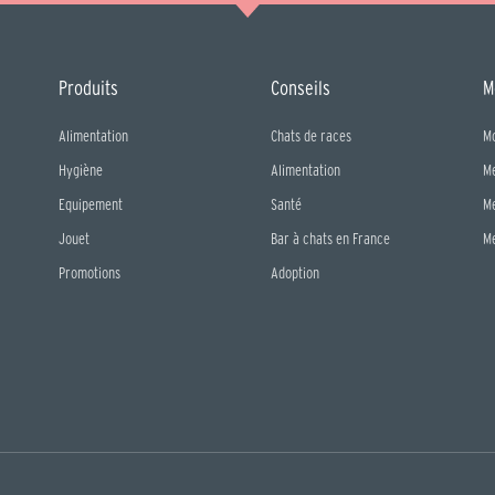
Produits
Conseils
M
Alimentation
Chats de races
M
Hygiène
Alimentation
M
Equipement
Santé
M
Jouet
Bar à chats en France
M
Promotions
Adoption