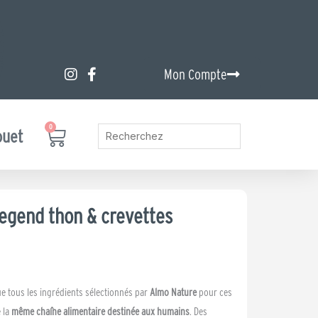
Mon Compte
0
Panier
ouet
egend thon & crevettes
ue tous les ingrédients sélectionnés par
Almo Nature
pour ces
 la
même chaîne alimentaire destinée aux humains
. Des