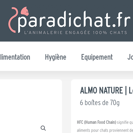
limentation
Hygiène
Equipement
J
ALMO NATURE | L
6 boîtes de 70g
HFC (Human Food Chain)
signifie q
aliments pour chats proviennent de