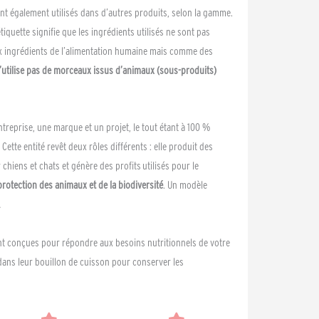
nt également utilisés dans d’autres produits, selon la gamme.
iquette signifie que les ingrédients utilisés ne sont pas
x ingrédients de l’alimentation humaine mais comme des
’utilise pas de morceaux issus d’animaux (sous-produits)
ntreprise, une marque et un projet, le tout étant à 100 %
. Cette entité revêt deux rôles différents : elle produit des
chiens et chats et génère des profits utilisés pour le
protection des animaux et de la biodiversité
. Un modèle
…
nt conçues pour répondre aux besoins nutritionnels de votre
dans leur bouillon de cuisson pour conserver les