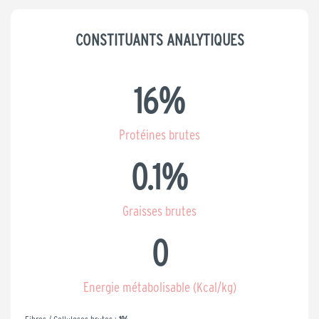
CONSTITUANTS ANALYTIQUES
16
%
Protéines brutes
0.1
%
Graisses brutes
0
Energie métabolisable (Kcal/kg)