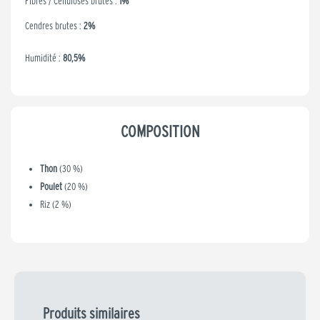
Fibres / Celluloses brutes :
1%
Cendres brutes :
2%
Humidité :
80,5%
COMPOSITION
Thon
(30 %)
Poulet
(20 %)
Riz (2 %)
Produits similaires