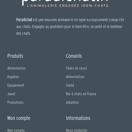
Paradichat
est une nouvelle animalerie en ligne exclusivement consacrée
aux chats. Engagée au quotidien pour le bien-être, la santé et le bonheur
des chats.
Produits
Conseils
Alimentation
Chats de races
Hygiène
Alimentation
Equipement
Santé
Jouet
Bar à chats en France
Promotions
Adoption
Mon compte
Informations
Mon compte
Nous contacter