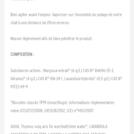
Bien agiter avant l’emploi. Vaporiser sur l’ensemble du pelage de votre
chat à une distance de 20cm environ.
Masser légèrement afin de faire pénétrer le produit.
COMPOSITION :
Substances actives : Margosa-extrait* (6 g/L) CAS N° 84696-25-3,
Géraniol* (4 g/L) CAS N° 106-24-1, Lavandula Hybrida* (0,5 g/L) CAS N°
91722-69-9.
*Biocides classés TP19 (insectifuge). Informations réglementaires
selon (CE)1272/2008, (UE)528/2012, (CE) n°1451/2007.
AQUA, Thymus vulg aris flo wer/leaf/stem water*, LAVANDULA