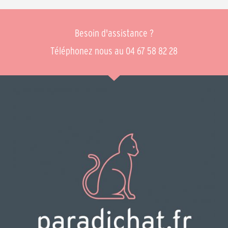
Besoin d'assistance ?
Téléphonez nous au 04 67 58 82 28