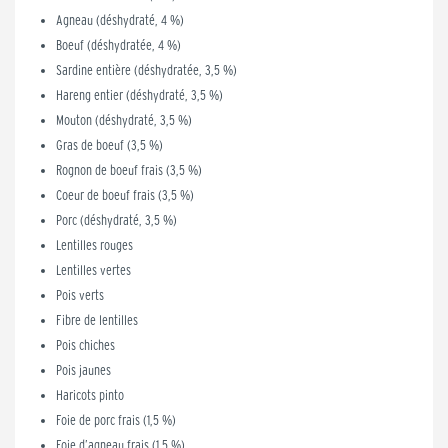
Agneau (déshydraté, 4 %)
Boeuf (déshydratée, 4 %)
Sardine entière (déshydratée, 3,5 %)
Hareng entier (déshydraté, 3,5 %)
Mouton (déshydraté, 3,5 %)
Gras de boeuf (3,5 %)
Rognon de boeuf frais (3,5 %)
Coeur de boeuf frais (3,5 %)
Porc (déshydraté, 3,5 %)
Lentilles rouges
Lentilles vertes
Pois verts
Fibre de lentilles
Pois chiches
Pois jaunes
Haricots pinto
Foie de porc frais (1,5 %)
Foie d’agneau frais (1,5 %)