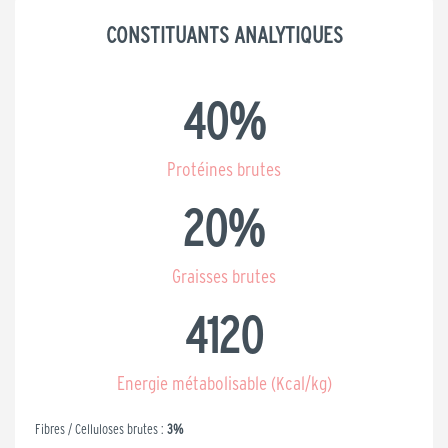
CONSTITUANTS ANALYTIQUES
40
%
Protéines brutes
20
%
Graisses brutes
4120
Energie métabolisable (Kcal/kg)
Fibres / Celluloses brutes :
3%