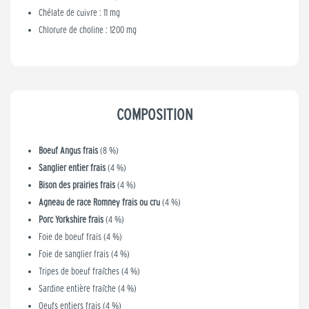
Chélate de cuivre : 11 mg
Chlorure de choline : 1200 mg
COMPOSITION
Boeuf Angus frais
(8 %)
Sanglier entier frais
(4 %)
Bison des prairies frais
(4 %)
Agneau de race Romney frais ou cru
(4 %)
Porc Yorkshire frais
(4 %)
Foie de boeuf frais (4 %)
Foie de sanglier frais (4 %)
Tripes de boeuf fraîches (4 %)
Sardine entière fraîche (4 %)
Oeufs entiers frais (4 %)