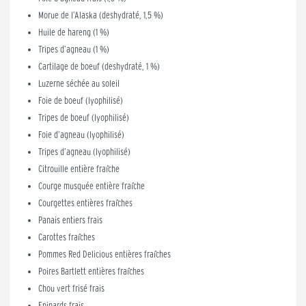
Morue de l’Alaska (deshydraté, 1,5 %)
Huile de hareng (1 %)
Tripes d’agneau (1 %)
Cartilage de boeuf (deshydraté, 1 %)
Luzerne séchée au soleil
Foie de boeuf (lyophilisé)
Tripes de boeuf (lyophilisé)
Foie d’agneau (lyophilisé)
Tripes d’agneau (lyophilisé)
Citrouille entière fraîche
Courge musquée entière fraîche
Courgettes entières fraîches
Panais entiers frais
Carottes fraîches
Pommes Red Delicious entières fraîches
Poires Bartlett entières fraîches
Chou vert frisé frais
Epinards frais