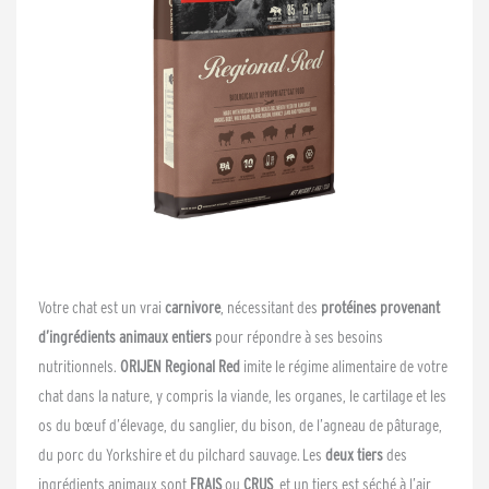
Votre chat est un vrai
carnivore
, nécessitant des
protéines provenant
d’ingrédients animaux entiers
pour répondre à ses besoins
nutritionnels.
ORIJEN Regional Red
imite le régime alimentaire de votre
chat dans la nature, y compris la viande, les organes, le cartilage et les
os du bœuf d’élevage, du sanglier, du bison, de l’agneau de pâturage,
du porc du Yorkshire et du pilchard sauvage. Les
deux tiers
des
ingrédients animaux sont
FRAIS
ou
CRUS
, et un tiers est séché à l’air