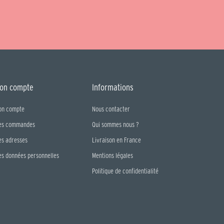
on compte
Informations
on compte
Nous contacter
es commandes
Qui sommes nous ?
es adresses
Livraison en France
es données personnelles
Mentions légales
Politique de confidentialité