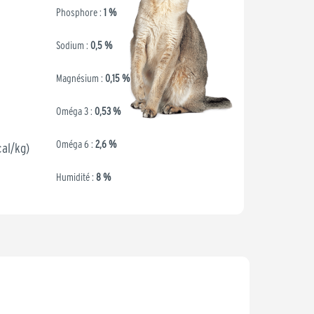
Phosphore :
1 %
Sodium :
0,5 %
Magnésium :
0,15 %
Oméga 3 :
0,53 %
Oméga 6 :
2,6 %
cal/kg)
Humidité :
8 %