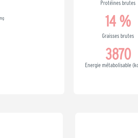
Protéines brutes
14
 %
 mg
Graisses brutes
3870
Energie métabolisable (k