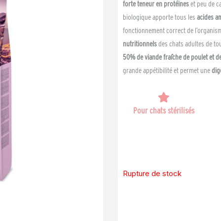
forte teneur en protéines
et peu de ca
biologique apporte tous les
acides a
fonctionnement correct de l’organis
nutritionnels
des chats adultes de tou
50% de viande fraîche de poulet et d
grande appétibilité et permet une
dig
Pour chats stérilisés
Rupture de stock