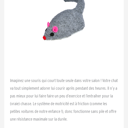
Imaginez une souris qui court toute seule dans votre salon ! Votre chat
va tout simplement adorer lui courir après pendant des heures. Il n’y a
pas mieux pour lui faire faire un peu d’exercice et l’entraîner pour la
(vraie) chasse. Le système de motricité est à friction (comme les
petites voitures de notre enfance !), donc fonctionne sans pile et offre
une résistance maximale sur la durée.