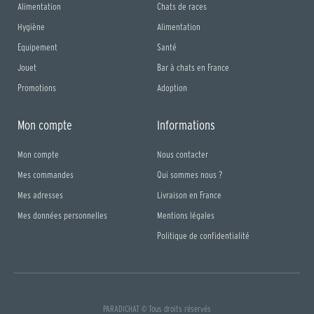
Alimentation
Chats de races
Hygiène
Alimentation
Equipement
Santé
Jouet
Bar à chats en France
Promotions
Adoption
Mon compte
Informations
Mon compte
Nous contacter
Mes commandes
Qui sommes nous ?
Mes adresses
Livraison en France
Mes données personnelles
Mentions légales
Politique de confidentialité
PARADICHAT © Tous droits réservés