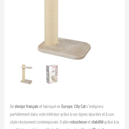
De
design français
et fabriqué en
Europe
,
City Cat
s’intégrera
parfaitement dans vote intérieur grâce à ses lignes épurées et à son
style résolument contemporain. Il allie
robustesse
et
stabilité
grâce à la