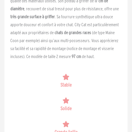
qualité des matériaux utilisés. Son poteau à griffer de
17 cm de
diamètre
, recouvert de sisal tressé pour plus de résistance, offre une
très grande surface à griffer
. Sa fourrure synthétique ultra douce
apporte douceur et confort à votre chat. City Cat est particulièrement
adapté aux propriétaires de
chats de grandes races
(de type Maine
Coon par exemple) ainsi qu’aux multi-possesseurs. Vous apprécierez
sa facilité et sa rapidité de montage (notice de montage et visserie
incluses). Ce modèle de taille 2 mesure
97 cm
de haut.
Stable
Solide
Grande taille